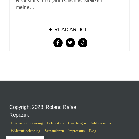
Realismus“ und „Surrealismus“ stelle ich
meine…
READ ARTICLE
Copyright 2023 Roland Rafael
Repczuk
Datenschutzerklärung
Echtheit von Bewertungen
Zahlungsarten
Widerrufsbelehrung
Versandarten
Impressum
Blog