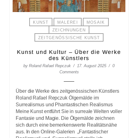
KUNST
MALEREI
MOSAIK
ZEICHNUNGEN
ZEITGENÖSSISCHE KUNST
Kunst und Kultur – Über die Werke
des Künstlers
by
Roland Rafael Repczuk
17. August 2025
0
Comments
Über die Werke des zeitgenössischen Künstlers
Roland Rafael Repczuk Ölgemälde im
Surrealismus und Phantastischen Realismus
Meine Kunst entführt Sie in surreale Welten voller
Fantasie und Magie. Die Ölgemälde zeichnen
sich durch eine bemerkenswerte Realitätsnähe
aus. In den Online-Galerien „Fantastischer