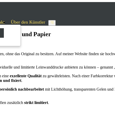
akt
Über den Künstler
einwand und Papier
en, ohne das Original zu besitzen. Auf meiner Website finden sie hoc
dividuelle und limitierte Leinwanddrucke anbieten zu können – genannt 
m eine
exzellente Qualität
zu gewährleisten. Nach einer Farbkorrektur
n und fixiert
.
ersönlich nachbearbeitet
mit Lichthöhung, transparenten Gelen und L
fien zusätzlich
strikt limitiert
.