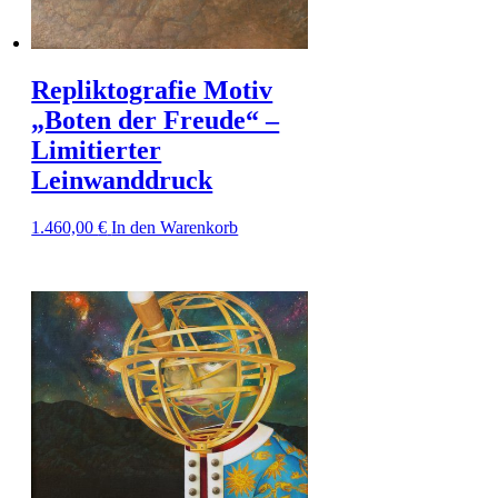
Repliktografie Motiv
„Boten der Freude“ –
Limitierter
Leinwanddruck
1.460,00
€
In den Warenkorb