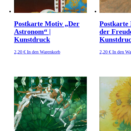
Postkarte Motiv „Der
Postkarte
Astronom“ |
der Freude
Kunstdruck
Kunstdru
2,20
€
In den Warenkorb
2,20
€
In den W