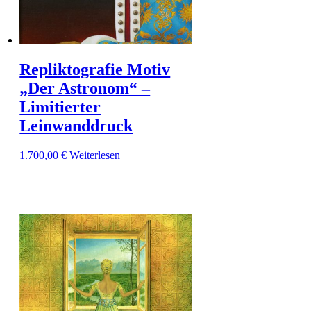
Repliktografie Motiv
„Der Astronom“ –
Limitierter
Leinwanddruck
1.700,00
€
Weiterlesen