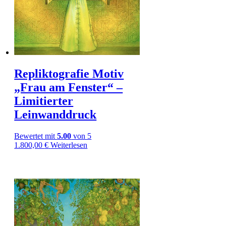
Repliktografie Motiv
„Frau am Fenster“ –
Limitierter
Leinwanddruck
Bewertet mit
5.00
von 5
1.800,00
€
Weiterlesen