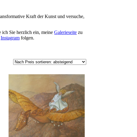
 transformative Kraft der Kunst und versuche,
e ich Sie herzlich ein, meine
Galerieseite
zu
f
Instagram
folgen.