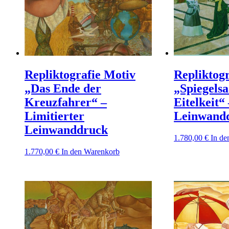
Repliktografie Motiv
Repliktog
„Das Ende der
„Spiegelsa
Kreuzfahrer“ –
Eitelkeit“
Limitierter
Leinwand
Leinwanddruck
1.780,00
€
In de
1.770,00
€
In den Warenkorb