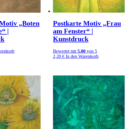
 Motiv „Boten
Postkarte Motiv „Frau
“ |
am Fenster“ |
ck
Kunstdruck
arenkorb
Bewertet mit
5.00
von 5
2,20
€
In den Warenkorb