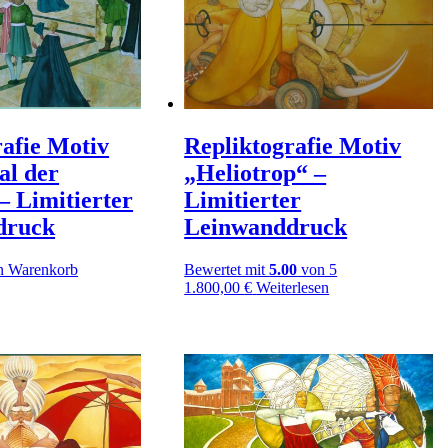
rafie Motiv
Repliktografie Motiv
al der
„Heliotrop“ –
 – Limitierter
Limitierter
druck
Leinwanddruck
n Warenkorb
Bewertet mit
5.00
von 5
1.800,00
€
Weiterlesen