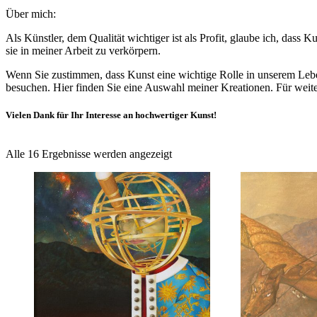
Über mich:
Als Künstler, dem Qualität wichtiger ist als Profit, glaube ich, dass 
sie in meiner Arbeit zu verkörpern.
Wenn Sie zustimmen, dass Kunst eine wichtige Rolle in unserem Leben s
besuchen. Hier finden Sie eine Auswahl meiner Kreationen. Für weit
Vielen Dank für Ihr Interesse an hochwertiger Kunst!
Nach
Alle 16 Ergebnisse werden angezeigt
Preis
sortiert:
absteigend