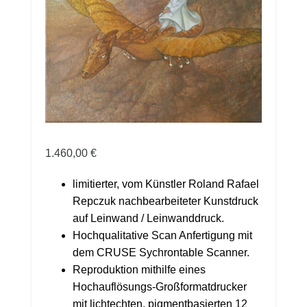
1.460,00
€
limitierter, vom Künstler Roland Rafael
Repczuk nachbearbeiteter Kunstdruck
auf Leinwand / Leinwanddruck.
Hochqualitative Scan Anfertigung mit
dem CRUSE Sychrontable Scanner.
Reproduktion mithilfe eines
Hochauflösungs-Großformatdrucker
mit lichtechten, pigmentbasierten 12