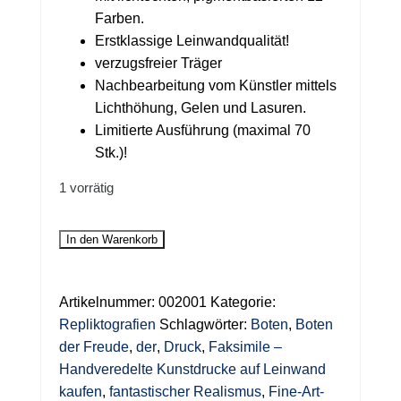
Farben.
Erstklassige Leinwandqualität!
verzugsfreier Träger
Nachbearbeitung vom Künstler mittels
Lichthöhung, Gelen und Lasuren.
Limitierte Ausführung (maximal 70
Stk.)!
1 vorrätig
Repliktografie
In den Warenkorb
Motiv
"Boten
der
Artikelnummer:
002001
Kategorie:
Freude"
Repliktografien
Schlagwörter:
Boten
,
Boten
-
der Freude
,
der
,
Druck
,
Faksimile –
Limitierter
Handveredelte Kunstdrucke auf Leinwand
Leinwanddruck
kaufen
,
fantastischer Realismus
,
Fine-Art-