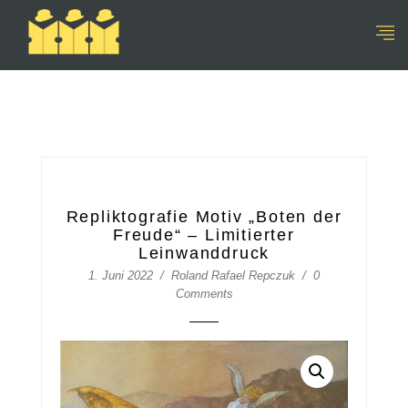
Repliktografie Motiv „Boten der
Freude“ – Limitierter
Leinwanddruck
1. Juni 2022
Roland Rafael Repczuk
0
Comments