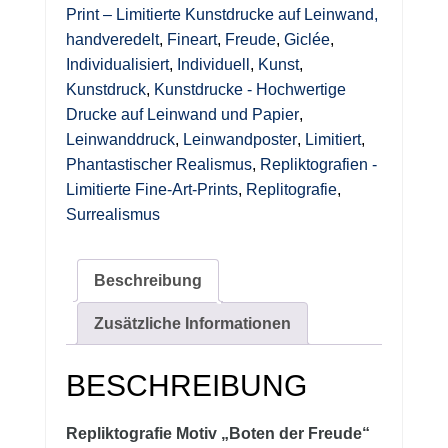
Menge
Print – Limitierte Kunstdrucke auf Leinwand,
handveredelt
,
Fineart
,
Freude
,
Giclée
,
Individualisiert
,
Individuell
,
Kunst
,
Kunstdruck
,
Kunstdrucke - Hochwertige
Drucke auf Leinwand und Papier
,
Leinwanddruck
,
Leinwandposter
,
Limitiert
,
Phantastischer Realismus
,
Repliktografien -
Limitierte Fine-Art-Prints
,
Replitografie
,
Surrealismus
Beschreibung
Zusätzliche Informationen
BESCHREIBUNG
Repliktografie Motiv „Boten der Freude“