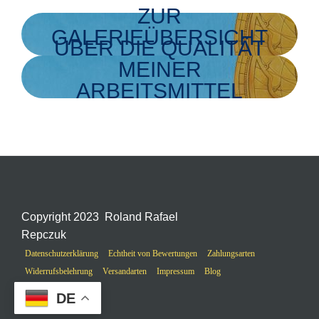
ZUR
GALERIEÜBERSICHT
ÜBER DIE QUALITÄT
MEINER
ARBEITSMITTEL
Copyright 2023 Roland Rafael
Repczuk
Datenschutzerklärung
Echtheit von Bewertungen
Zahlungsarten
Widerrufsbelehrung
Versandarten
Impressum
Blog
DE