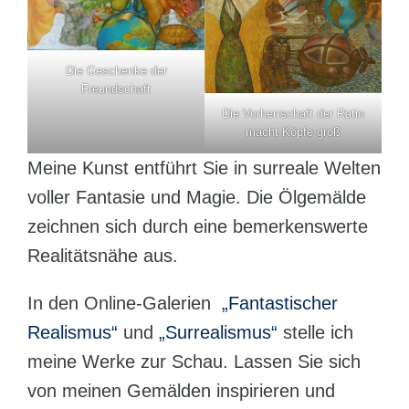
Die Geschenke der
Freundschaft
Die Vorherrschaft der Ratio
macht Köpfe groß
Meine Kunst entführt Sie in surreale Welten
voller Fantasie und Magie. Die Ölgemälde
zeichnen sich durch eine bemerkenswerte
Realitätsnähe aus.
In den Online-Galerien
„Fantastischer
Realismus“
und
„Surrealismus“
stelle ich
meine Werke zur Schau. Lassen Sie sich
von meinen Gemälden inspirieren und