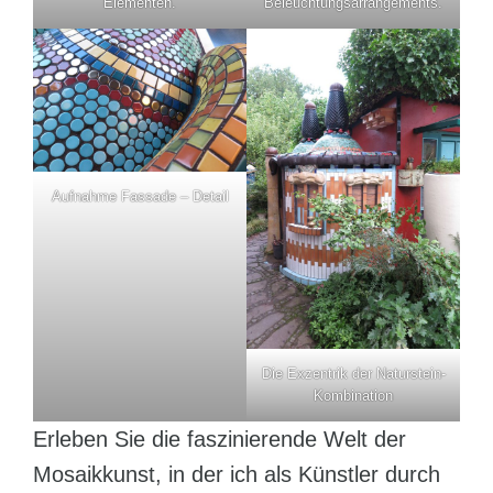
Elementen.
Beleuchtungsarrangements.
Aufnahme Fassade – Detail
Die Exzentrik der Naturstein-
Kombination
Erleben Sie die faszinierende Welt der
Mosaikkunst, in der ich als Künstler durch