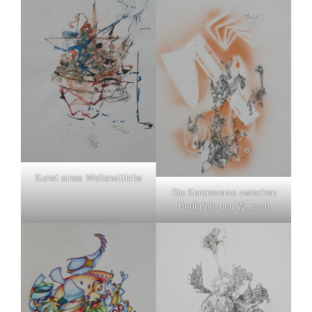
Kunst eines Wellensittichs
Die Kontroverse zwischen
Bedürfnis und Wunsch